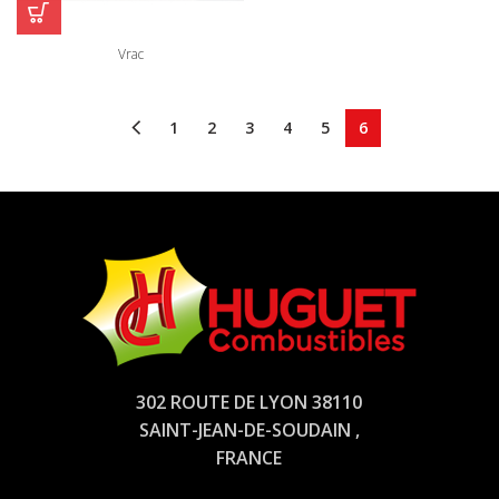
Vrac
1
2
3
4
5
6
302 ROUTE DE LYON 38110
SAINT-JEAN-DE-SOUDAIN ,
FRANCE