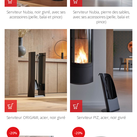
Serviteur Nubia, noir givré, avec ses
Serviteur Nubia, pierre des sables,
accessoires (pelle, balai et pince)
avec ses accessoires (pelle, balai et
pince)
Serviteur PIZ, acier, noir givré
Serviteur ORIGAMI, acier, noir givré
-20%
-20%