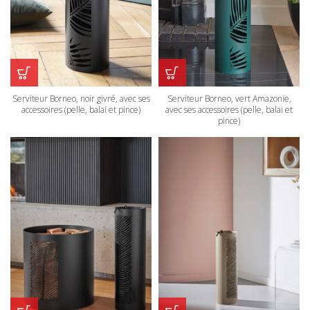
Serviteur Borneo, noir givré, avec ses
Serviteur Borneo, vert Amazonie,
accessoires (pelle, balai et pince)
avec ses accessoires (pelle, balai et
pince)