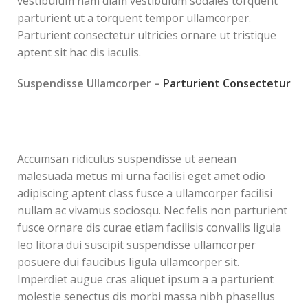
vestibulum nam diam vestibulum sodales torquent
parturient ut a torquent tempor ullamcorper.
Parturient consectetur ultricies ornare ut tristique
aptent sit hac dis iaculis.
Suspendisse Ullamcorper –
Parturient Consectetur
Accumsan ridiculus suspendisse ut aenean
malesuada metus mi urna facilisi eget amet odio
adipiscing aptent class fusce a ullamcorper facilisi
nullam ac vivamus sociosqu. Nec felis non parturient
fusce ornare dis curae etiam facilisis convallis ligula
leo litora dui suscipit suspendisse ullamcorper
posuere dui faucibus ligula ullamcorper sit.
Imperdiet augue cras aliquet ipsum a a parturient
molestie senectus dis morbi massa nibh phasellus