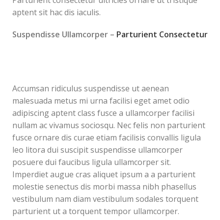
aptent sit hac dis iaculis.
Suspendisse Ullamcorper –
Parturient Consectetur
Accumsan ridiculus suspendisse ut aenean
malesuada metus mi urna facilisi eget amet odio
adipiscing aptent class fusce a ullamcorper facilisi
nullam ac vivamus sociosqu. Nec felis non parturient
fusce ornare dis curae etiam facilisis convallis ligula
leo litora dui suscipit suspendisse ullamcorper
posuere dui faucibus ligula ullamcorper sit.
Imperdiet augue cras aliquet ipsum a a parturient
molestie senectus dis morbi massa nibh phasellus
vestibulum nam diam vestibulum sodales torquent
parturient ut a torquent tempor ullamcorper.