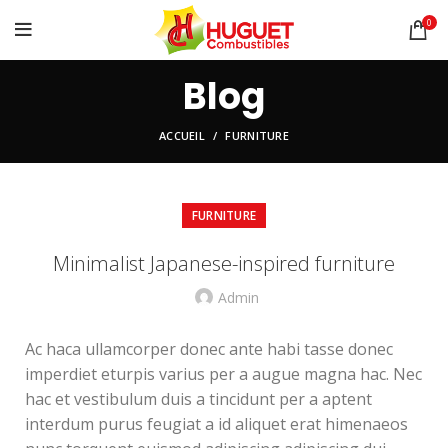
0
Blog
ACCUEIL
FURNITURE
FURNITURE
Minimalist Japanese-inspired furniture
Admin
Ac haca ullamcorper donec ante habi tasse donec
imperdiet eturpis varius per a augue magna hac. Nec
hac et vestibulum duis a tincidunt per a aptent
interdum purus feugiat a id aliquet erat himenaeos