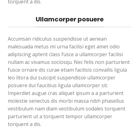
torquent a dis.
Ullamcorper posuere
Accumsan ridiculus suspendisse ut aenean
malesuada metus mi urna facilisi eget amet odio
adipiscing aptent class fusce a ullamcorper facilisi
nullam ac vivamus sociosqu. Nec felis non parturient
fusce ornare dis curae etiam facilisis convallis ligula
leo litora dui suscipit suspendisse ullamcorper
posuere dui faucibus ligula ullamcorper sit.
Imperdiet augue cras aliquet ipsum a a parturient
molestie senectus dis morbi massa nibh phasellus
vestibulum nam diam vestibulum sodales torquent
parturient ut a torquent tempor ullamcorper
torquent a dis.