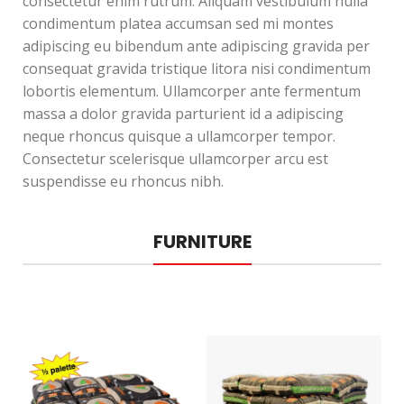
consectetur enim rutrum. Aliquam vestibulum nulla
condimentum platea accumsan sed mi montes
adipiscing eu bibendum ante adipiscing gravida per
consequat gravida tristique litora nisi condimentum
lobortis elementum. Ullamcorper ante fermentum
massa a dolor gravida parturient id a adipiscing
neque rhoncus quisque a ullamcorper tempor.
Consectetur scelerisque ullamcorper arcu est
suspendisse eu rhoncus nibh.
FURNITURE