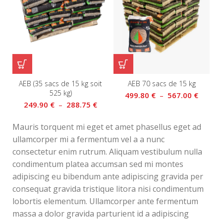
A
AEB (35 sacs de 15 kg soit
AEB 70 sacs de 15 kg
525 kg)
499.80
€
–
567.00
€
249.90
€
–
288.75
€
Mauris torquent mi eget et amet phasellus eget ad
ullamcorper mi a fermentum vel a a nunc
consectetur enim rutrum. Aliquam vestibulum nulla
condimentum platea accumsan sed mi montes
adipiscing eu bibendum ante adipiscing gravida per
consequat gravida tristique litora nisi condimentum
lobortis elementum. Ullamcorper ante fermentum
massa a dolor gravida parturient id a adipiscing