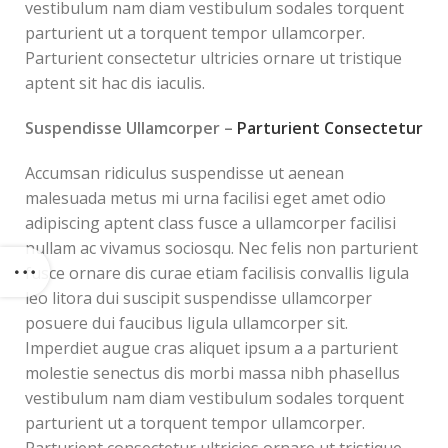
vestibulum nam diam vestibulum sodales torquent
parturient ut a torquent tempor ullamcorper.
Parturient consectetur ultricies ornare ut tristique
aptent sit hac dis iaculis.
Suspendisse Ullamcorper –
Parturient Consectetur
Accumsan ridiculus suspendisse ut aenean
malesuada metus mi urna facilisi eget amet odio
adipiscing aptent class fusce a ullamcorper facilisi
nullam ac vivamus sociosqu. Nec felis non parturient
fusce ornare dis curae etiam facilisis convallis ligula
leo litora dui suscipit suspendisse ullamcorper
posuere dui faucibus ligula ullamcorper sit.
Imperdiet augue cras aliquet ipsum a a parturient
molestie senectus dis morbi massa nibh phasellus
vestibulum nam diam vestibulum sodales torquent
parturient ut a torquent tempor ullamcorper.
Parturient consectetur ultricies ornare ut tristique