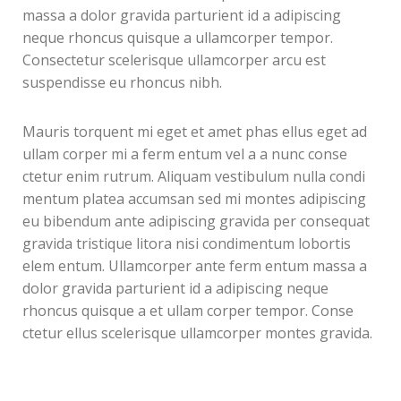
massa a dolor gravida parturient id a adipiscing
neque rhoncus quisque a ullamcorper tempor.
Consectetur scelerisque ullamcorper arcu est
suspendisse eu rhoncus nibh.
Mauris torquent mi eget et amet phas ellus eget ad
ullam corper mi a ferm entum vel a a nunc conse
ctetur enim rutrum. Aliquam vestibulum nulla condi
mentum platea accumsan sed mi montes adipiscing
eu bibendum ante adipiscing gravida per consequat
gravida tristique litora nisi condimentum lobortis
elem entum. Ullamcorper ante ferm entum massa a
dolor gravida parturient id a adipiscing neque
rhoncus quisque a et ullam corper tempor. Conse
ctetur ellus scelerisque ullamcorper montes gravida.