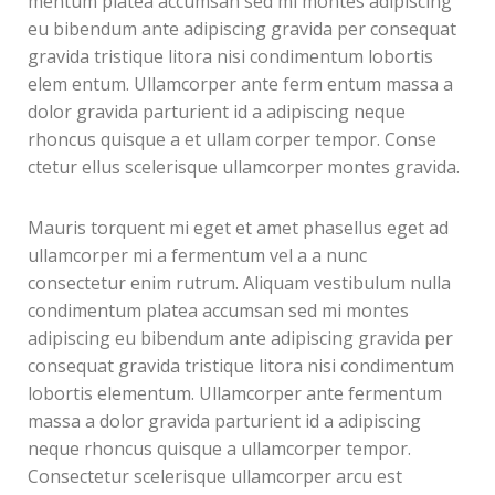
mentum platea accumsan sed mi montes adipiscing
eu bibendum ante adipiscing gravida per consequat
gravida tristique litora nisi condimentum lobortis
elem entum. Ullamcorper ante ferm entum massa a
dolor gravida parturient id a adipiscing neque
rhoncus quisque a et ullam corper tempor. Conse
ctetur ellus scelerisque ullamcorper montes gravida.
Mauris torquent mi eget et amet phasellus eget ad
ullamcorper mi a fermentum vel a a nunc
consectetur enim rutrum. Aliquam vestibulum nulla
condimentum platea accumsan sed mi montes
adipiscing eu bibendum ante adipiscing gravida per
consequat gravida tristique litora nisi condimentum
lobortis elementum. Ullamcorper ante fermentum
massa a dolor gravida parturient id a adipiscing
neque rhoncus quisque a ullamcorper tempor.
Consectetur scelerisque ullamcorper arcu est