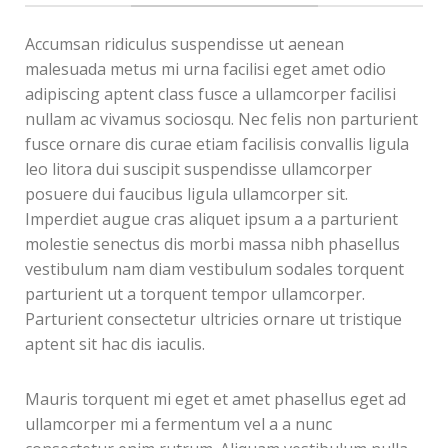
Accumsan ridiculus suspendisse ut aenean
malesuada metus mi urna facilisi eget amet odio
adipiscing aptent class fusce a ullamcorper facilisi
nullam ac vivamus sociosqu. Nec felis non parturient
fusce ornare dis curae etiam facilisis convallis ligula
leo litora dui suscipit suspendisse ullamcorper
posuere dui faucibus ligula ullamcorper sit.
Imperdiet augue cras aliquet ipsum a a parturient
molestie senectus dis morbi massa nibh phasellus
vestibulum nam diam vestibulum sodales torquent
parturient ut a torquent tempor ullamcorper.
Parturient consectetur ultricies ornare ut tristique
aptent sit hac dis iaculis.
Mauris torquent mi eget et amet phasellus eget ad
ullamcorper mi a fermentum vel a a nunc