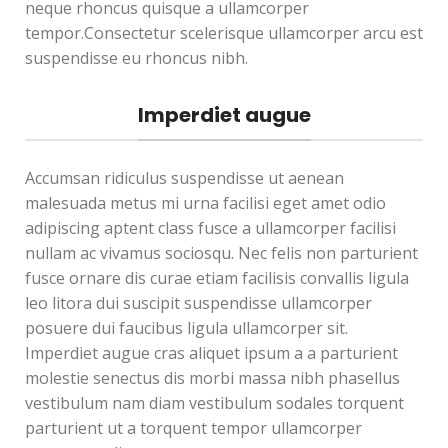
neque rhoncus quisque a ullamcorper
tempor.Consectetur scelerisque ullamcorper arcu est
suspendisse eu rhoncus nibh.
Imperdiet augue
Accumsan ridiculus suspendisse ut aenean
malesuada metus mi urna facilisi eget amet odio
adipiscing aptent class fusce a ullamcorper facilisi
nullam ac vivamus sociosqu. Nec felis non parturient
fusce ornare dis curae etiam facilisis convallis ligula
leo litora dui suscipit suspendisse ullamcorper
posuere dui faucibus ligula ullamcorper sit.
Imperdiet augue cras aliquet ipsum a a parturient
molestie senectus dis morbi massa nibh phasellus
vestibulum nam diam vestibulum sodales torquent
parturient ut a torquent tempor ullamcorper