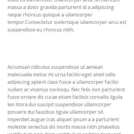
massa a dolor gravida parturient id a adipiscing
neque rhoncus quisque a ullamcorper
tempor.Consectetur scelerisque ullamcorper arcu est
suspendisse eu rhoncus nibh.
Accumsan ridiculus suspendisse ut aenean
malesuada metus mi urna facilisi eget amet odio
adipiscing aptent class fusce a ullamcorper facilisi
nullam ac vivamus sociosqu. Nec felis non parturient
fusce ornare dis curae etiam facilisis convallis ligula
leo litora dui suscipit suspendisse ullamcorper
posuere dui faucibus ligula ullamcorper sit.
Imperdiet augue cras aliquet ipsum a a parturient
molestie senectus dis morbi massa nibh phasellus