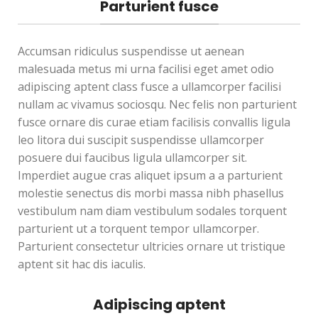
Parturient fusce
Accumsan ridiculus suspendisse ut aenean
malesuada metus mi urna facilisi eget amet odio
adipiscing aptent class fusce a ullamcorper facilisi
nullam ac vivamus sociosqu. Nec felis non parturient
fusce ornare dis curae etiam facilisis convallis ligula
leo litora dui suscipit suspendisse ullamcorper
posuere dui faucibus ligula ullamcorper sit.
Imperdiet augue cras aliquet ipsum a a parturient
molestie senectus dis morbi massa nibh phasellus
vestibulum nam diam vestibulum sodales torquent
parturient ut a torquent tempor ullamcorper.
Parturient consectetur ultricies ornare ut tristique
aptent sit hac dis iaculis.
Adipiscing aptent