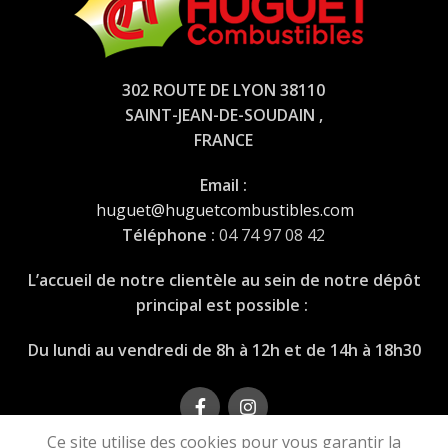
302 ROUTE DE LYON 38110
SAINT-JEAN-DE-SOUDAIN ,
FRANCE
Email :
huguet@huguetcombustibles.com
Téléphone :
04 74 97 08 42
L’accueil de notre clientèle au sein de notre dépôt
principal est possible :
Du lundi au vendredi de 8h à 12h et de 14h à 18h30
04 74 97 08 42
Ce site utilise des cookies pour vous garantir la