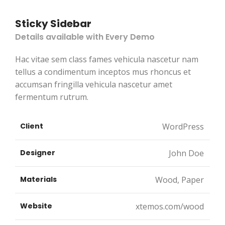
Sticky Sidebar
Details available with Every Demo
Hac vitae sem class fames vehicula nascetur nam
tellus a condimentum inceptos mus rhoncus et
accumsan fringilla vehicula nascetur amet
fermentum rutrum.
Client
WordPress
Designer
John Doe
Materials
Wood, Paper
Website
xtemos.com/wood